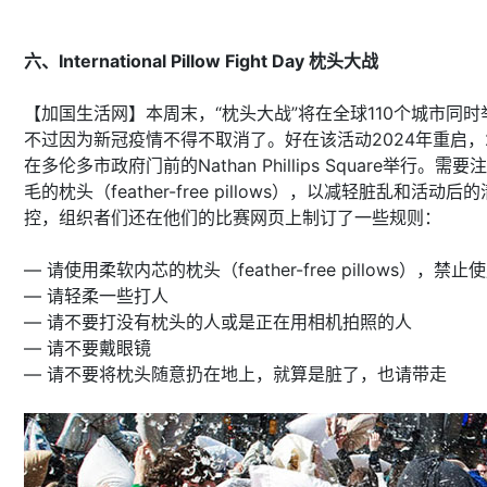
六、International Pillow Fight Day 枕头大战
【加国生活网】本周末，“枕头大战”将在全球110个城市同
不过因为新冠疫情不得不取消了。好在该活动2024年重启，
在多伦多市政府门前的Nathan Phillips Square举
毛的枕头（feather-free pillows），以减轻脏乱和
控，组织者们还在他们的比赛网页上制订了一些规则：
— 请使用柔软内芯的枕头（feather-free pillows），
— 请轻柔一些打人
— 请不要打没有枕头的人或是正在用相机拍照的人
— 请不要戴眼镜
— 请不要将枕头随意扔在地上，就算是脏了，也请带走