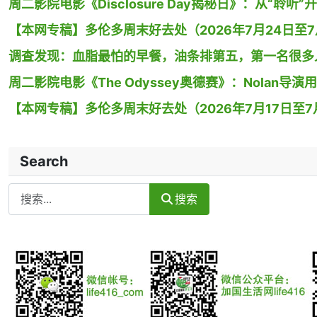
周二影院电影《Disclosure Day揭秘日》：从“聆听”
【本网专稿】多伦多周末好去处（2026年7月24日至7月
调查发现：血脂最怕的早餐，油条排第五，第一名很多
周二影院电影《The Odyssey奥德赛》：Nolan
【本网专稿】多伦多周末好去处（2026年7月17日至7月
Search
Search
搜索