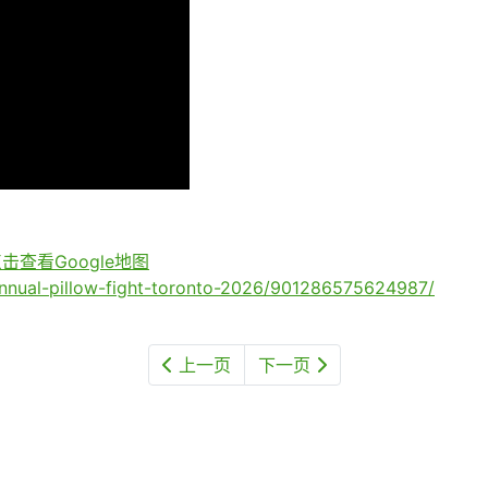
击查看Google地图
nnual-pillow-fight-toronto-2026/901286575624987/
上一页
下一页
31日） — 共14处