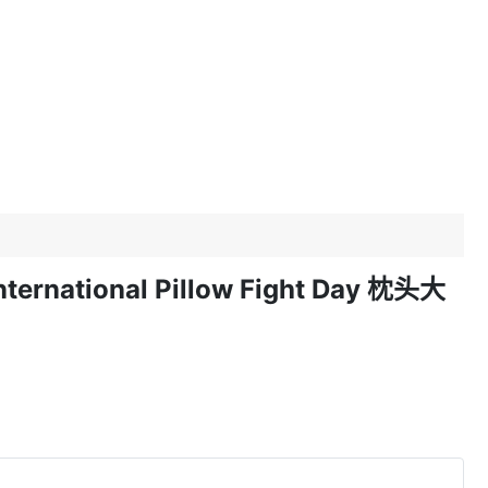
onal Pillow Fight Day 枕头大