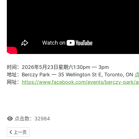
时间：2026年5月23日星期六1:30pm — 3pm
地址：Berczy Park — 35 Wellington St E, Toronto, ON
点
网址：
https://www.facebook.com/events/berczy-park/a
点击数：32984
上一篇文章: 【本网专稿】多伦多周末好去处（2026年5月29日至5月
上一页