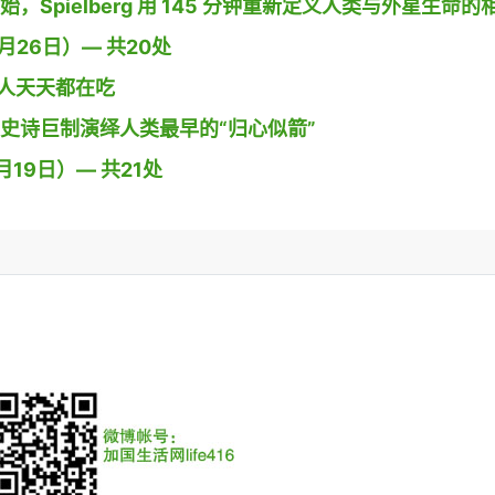
开始，Spielberg 用 145 分钟重新定义人类与外星生命的
26日）— 共20处
人天天都在吃
导演用史诗巨制演绎人类最早的“归心似箭”
19日）— 共21处