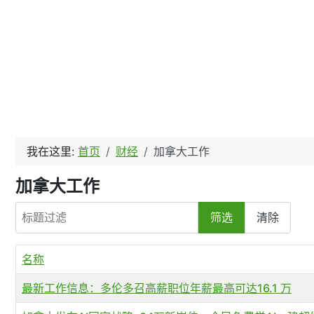
我在这里:
首页
财经
加拿大工作
加拿大工作
标题过滤
筛选
清除
名称
最新工作信息：多伦多召高薪职位年薪最高可达16.1 万