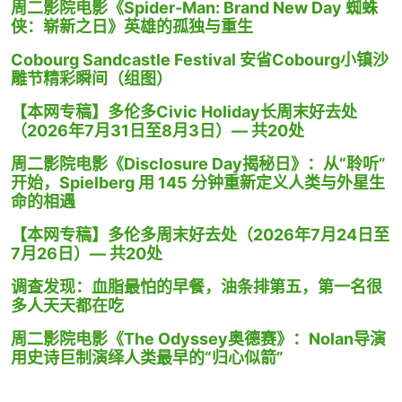
周二影院电影《Spider-Man: Brand New Day 蜘蛛
侠：崭新之日》英雄的孤独与重生
Cobourg Sandcastle Festival 安省Cobourg小镇沙
雕节精彩瞬间（组图）
【本网专稿】多伦多Civic Holiday长周末好去处
（2026年7月31日至8月3日）— 共20处
周二影院电影《Disclosure Day揭秘日》：从“聆听”
开始，Spielberg 用 145 分钟重新定义人类与外星生
命的相遇
【本网专稿】多伦多周末好去处（2026年7月24日至
7月26日）— 共20处
调查发现：血脂最怕的早餐，油条排第五，第一名很
多人天天都在吃
周二影院电影《The Odyssey奥德赛》：Nolan导演
用史诗巨制演绎人类最早的“归心似箭”