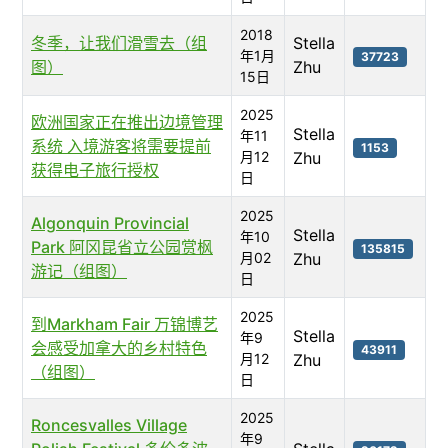
2018
冬季，让我们滑雪去（组
Stella
年1月
37723
图）
Zhu
15日
2025
欧洲国家正在推出边境管理
Stella
年11
系统 入境游客将需要提前
1153
月12
Zhu
获得电子旅行授权
日
2025
Algonquin Provincial
Stella
年10
Park 阿冈昆省立公园赏枫
135815
月02
Zhu
游记（组图）
日
2025
到Markham Fair 万锦博艺
Stella
年9
会感受加拿大的乡村特色
43911
月12
Zhu
（组图）
日
2025
Roncesvalles Village
年9