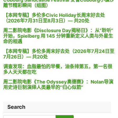
雕节精彩瞬间（组图）
【本网专稿】多伦多Civic Holiday长周末好去处
（2026年7月31日至8月3日）— 共20处
周二影院电影《Disclosure Day揭秘日》：从“聆听”
开始，Spielberg 用 145 分钟重新定义人类与外星生
命的相遇
【本网专稿】多伦多周末好去处（2026年7月24日至
7月26日）— 共20处
调查发现：血脂最怕的早餐，油条排第五，第一名很
多人天天都在吃
周二影院电影《The Odyssey奥德赛》：Nolan导演
用史诗巨制演绎人类最早的“归心似箭”
Search