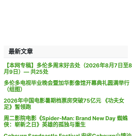
最新文章
【本网专稿】多伦多周末好去处（2026年8月7日至8
月9日）— 共25处
多伦多电视毕业晚会暨加华影像馆开幕典礼圆满举行
（组图）
2026年中国电影暑期档票房突破75亿元 《功夫女
足》暂领跑
周二影院电影《Spider-Man: Brand New Day 蜘蛛
侠：崭新之日》英雄的孤独与重生
Cobourg Sandcastle Festival 安省Cobourg小镇沙