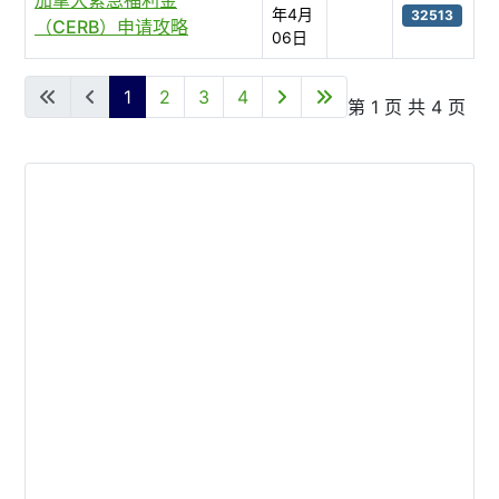
年4月
32513
（CERB）申请攻略
06日
文章列表
1
2
3
4
第 1 页 共 4 页