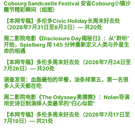
Cobourg Sandcastle Festival 安省Cobourg小镇沙
雕节精彩瞬间（组图）
【本网专稿】多伦多Civic Holiday长周末好去处
（2026年7月31日至8月3日）— 共20处
周二影院电影《Disclosure Day揭秘日》：从“聆听”
开始，Spielberg 用 145 分钟重新定义人类与外星生
命的相遇
【本网专稿】多伦多周末好去处（2026年7月24日至
7月26日）— 共20处
调查发现：血脂最怕的早餐，油条排第五，第一名很
多人天天都在吃
周二影院电影《The Odyssey奥德赛》：Nolan导演
用史诗巨制演绎人类最早的“归心似箭”
【本网专稿】多伦多周末好去处（2026年7月17日至
7月19日）— 共21处