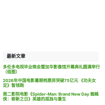
最新文章
多伦多电视毕业晚会暨加华影像馆开幕典礼圆满举行
（组图）
2026年中国电影暑期档票房突破75亿元 《功夫女
足》暂领跑
周二影院电影《Spider-Man: Brand New Day 蜘蛛
侠：崭新之日》英雄的孤独与重生