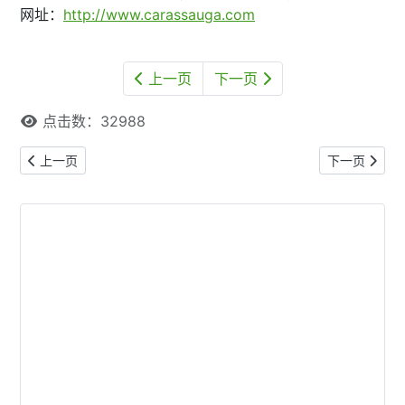
网址：
http://www.carassauga.com
上一页
下一页
点击数：32988
上一篇文章: 【本网专稿】多伦多周末好去处（2026年5月29日至5月
下一篇文章: 
上一页
下一页