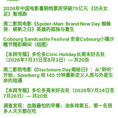
2026年中国电影暑期档票房突破75亿元 《功夫女
足》暂领跑
周二影院电影《Spider-Man: Brand New Day 蜘蛛
侠：崭新之日》英雄的孤独与重生
Cobourg Sandcastle Festival 安省Cobourg小镇沙
雕节精彩瞬间（组图）
【本网专稿】多伦多Civic Holiday长周末好去处
（2026年7月31日至8月3日）— 共20处
周二影院电影《Disclosure Day揭秘日》：从“聆听”
开始，Spielberg 用 145 分钟重新定义人类与外星生
命的相遇
【本网专稿】多伦多周末好去处（2026年7月24日至
7月26日）— 共20处
调查发现：血脂最怕的早餐，油条排第五，第一名很
多人天天都在吃