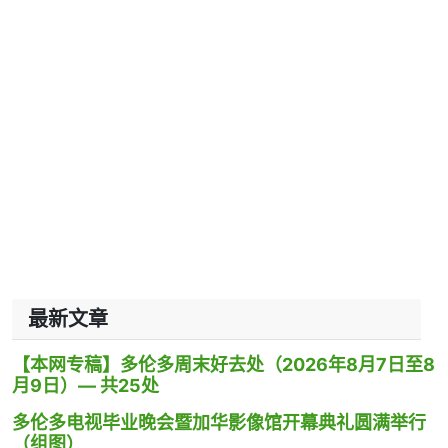
最新文章
【本网专稿】多伦多周末好去处（2026年8月7日至8
月9日）— 共25处
多伦多电视毕业晚会暨加华影像馆开幕典礼圆满举行
（组图）