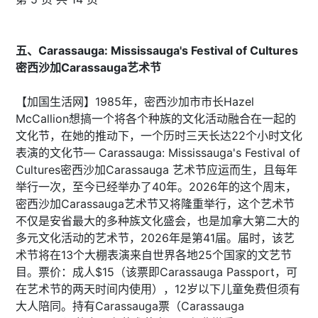
五、Carassauga: Mississauga's Festival of Cultures
密西沙加Carassauga艺术节
【加国生活网】1985年，密西沙加市市长Hazel
McCallion想搞一个将各个种族的文化活动融合在一起的
文化节，在她的推动下，一个历时三天长达22个小时文化
表演的文化节— Carassauga: Mississauga's Festival of
Cultures密西沙加Carassauga 艺术节应运而生，且每年
举行一次，至今已经举办了40年。2026年的这个周末，
密西沙加Carassauga艺术节又将隆重举行，这个艺术节
不仅是安省最大的多种族文化盛会，也是加拿大第二大的
多元文化活动的艺术节，2026年是第41届。届时，该艺
术节将在13个大棚表演来自世界各地25个国家的文艺节
目。票价：成人$15（该票即Carassauga Passport，可
在艺术节的两天时间内使用），12岁以下儿童免费但须有
大人陪同。持有Carassauga票（Carassauga