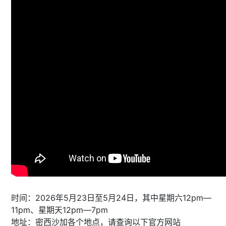
时间：2026年5月23日至5月24日，其中星期六12pm—
11pm、星期天12pm—7pm
地址：密西沙加各个地点，请查询以下官方网站