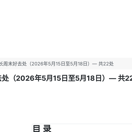
末好去处（2026年5月15日至5月18日）— 共22处
026年5月15日至5月18日）— 共22处 
目 录