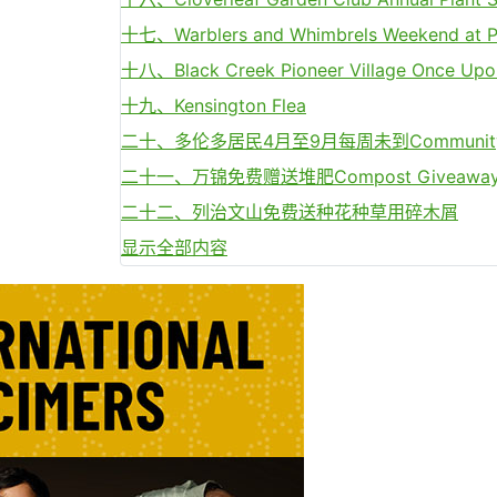
十七、Warblers and Whimbrels Weekend at 
十八、Black Creek Pioneer Village Once Upo
十九、Kensington Flea
二十、多伦多居民4月至9月每周未到Communit
二十一、万锦免费赠送堆肥Compost Giveawa
二十二、列治文山免费送种花种草用碎木屑
显示全部内容