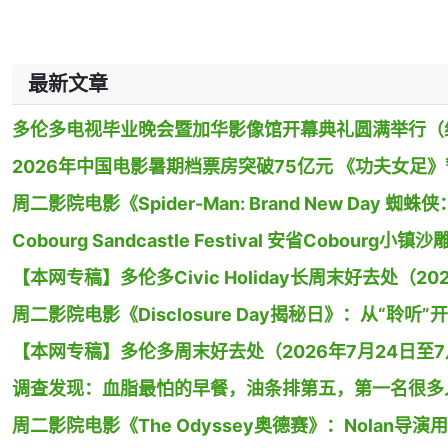
最新文章
多伦多电视毕业晚会暨加华影像馆开幕典礼圆满举行（
2026年中国电影暑期档票房突破75亿元 《功夫女足
周二影院电影《Spider-Man: Brand New Day
Cobourg Sandcastle Festival 安省Cobour
【本网专稿】多伦多Civic Holiday长周末好去处（20
周二影院电影《Disclosure Day揭秘日》：从“聆听”
【本网专稿】多伦多周末好去处（2026年7月24日至7月
调查发现：血脂最怕的早餐，油条排第五，第一名很多
周二影院电影《The Odyssey奥德赛》：Nolan