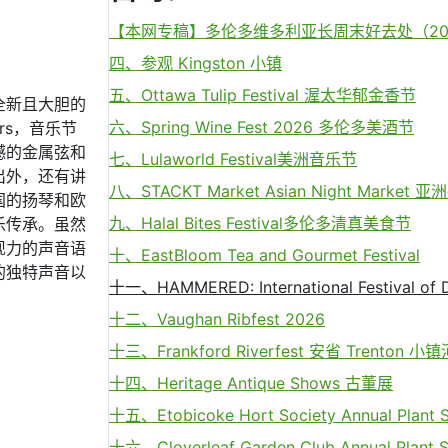
【本网专稿】多伦多维多利亚长周末好去处（2026
四、参观 Kingston 小镇
五、Ottawa Tulip Festival 渥太华郁金香节
全新且大胆的
六、Spring Wine Fest 2026 多伦多美酒节
imers，音乐节
撼的金属弦和
七、Lulaworld Festival美洲音乐节
出外，还有讲
八、STACKT Market Asian Night Market 
国的扬琴和欧
九、Halal Bites Festival多伦多清真美食节
乐传承。虽然
现力的声音语
十、EastBloom Tea and Gourmet Festival
的独特声音以
十一、HAMMERED: International Festival of 
十二、Vaughan Ribfest 2026
十三、Frankford Riverfest 安省 Trenton
十四、Heritage Antique Shows 古董展
十五、Etobicoke Hort Society Annual Plant S
十六、Cloverleaf Garden Club Annual Plant S