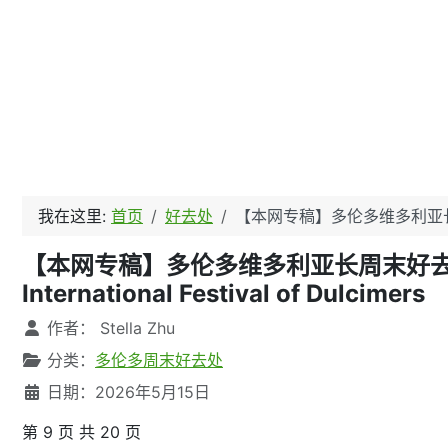
我在这里:
首页
好去处
【本网专稿】多伦多维多利亚长周
【本网专稿】多伦多维多利亚长周末好去处（2
International Festival of Dulcimers
文章信息
作者：
Stella Zhu
分类：
多伦多周末好去处
日期：2026年5月15日
第 9 页 共 20 页