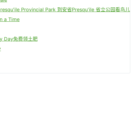
Presqu'ile Provincial Park 到安省Presqu'ile 省立公园看鸟儿
n a Time
y Day免费领土肥
y