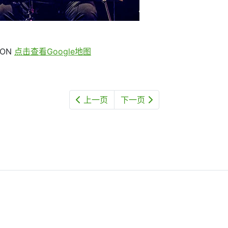
, ON
点击查看Google地图
上一页
下一页
24日）— 共14处