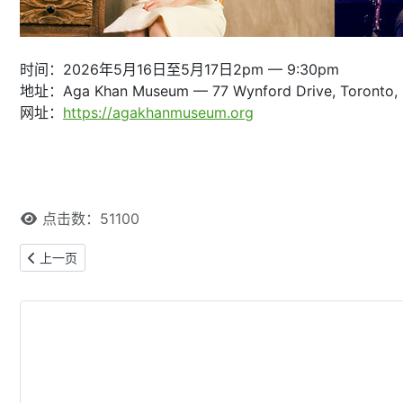
时间：2026年5月16日至5月17日2pm — 9:30pm
地址：Aga Khan Museum — 77 Wynford Drive, Toronto
网址：
https://agakhanmuseum.org
点击数：51100
上一篇文章: 【本网专稿】多伦多周末好去处（2026年5月22日至5月
上一页