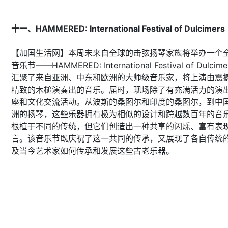
十一、HAMMERED: International Festival of Dulcimers
【加国生活网】本周末来自全球的击弦扬琴家族将举办一个
音乐节——HAMMERED: International Festival of Dulc
汇聚了来自亚洲、中东和欧洲的大师级音乐家，将上演由震
精致的木槌演奏出的音乐。届时，现场除了有充满活力的演
座和文化交流活动。从波斯的桑图尔和印度的桑图尔，到中
洲的扬琴，这些乐器拥有极为相似的设计和跨越数百年的音
根植于不同的传统，但它们创造出一种共享的闪烁、富有表
言。该音乐节既庆祝了这一共同的传承，又展现了各自传统
及当今艺术家如何传承和发展这些古老乐器。