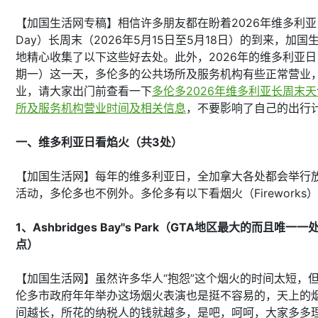
【加国生活网专稿】相信许多朋友都在盼着2026年维多利亚日（V
Day）长周末（2026年5月15日至5月18日）的到来，加国
地精心收集了以下这些好去处。此外，2026年的维多利亚日
期一）这一天，多伦多的公共场所及服务机构有些正常营业
业，请大家出门前查看一下
多伦多2026年维多利亚长周末
所及服务机构营业时间及相关信息
，不要影响了自己的出行
一、维多利亚日看焰火（共3处）
【加国生活网】每年的维多利亚日，全加拿大各处都会举行
活动，多伦多也不例外。多伦多有以下看烟火（Fireworks
1、Ashbridges Bay''s Park（GTA地区最大的而且唯一
点）
【加国生活网】虽然许多华人“抱怨”这个烟火的时间太短，
伦多市政府年年举办这场烟火表演也是挺不容易的，天上的
间越长，所花的纳税人的钱就越多，是吧，呵呵，大家多多