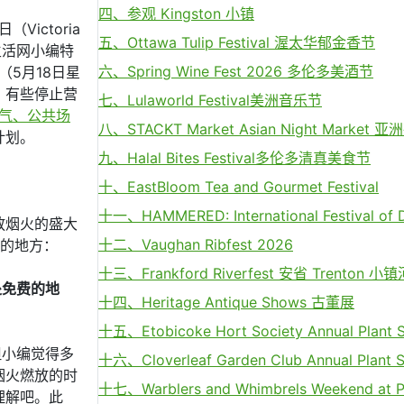
四、参观 Kingston 小镇
ictoria
五、Ottawa Tulip Festival 渥太华郁金香节
生活网小编特
六、Spring Wine Fest 2026 多伦多美酒节
（5月18日星
，有些停止营
七、Lulaworld Festival美洲音乐节
天气、公共场
八、STACKT Market Asian Night Market 
计划。
九、Halal Bites Festival多伦多清真美食节
十、EastBloom Tea and Gourmet Festival
十一、HAMMERED: International Festival of 
放烟火的盛大
十二、Vaughan Ribfest 2026
）的地方：
十三、Frankford Riverfest 安省 Trenton
一处免费的地
十四、Heritage Antique Shows 古董展
十五、Etobicoke Hort Society Annual Plant S
但小编觉得多
十六、Cloverleaf Garden Club Annual Plant S
烟火燃放的时
十七、Warblers and Whimbrels Weekend at 
理解吧。此