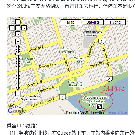
这个公园位于安大略湖边，自己开车去也行，但停车不是很方
乘坐TTC线路：
（1）坐地铁南北线，在Queen站下车，在站内乘坐向东行的501 