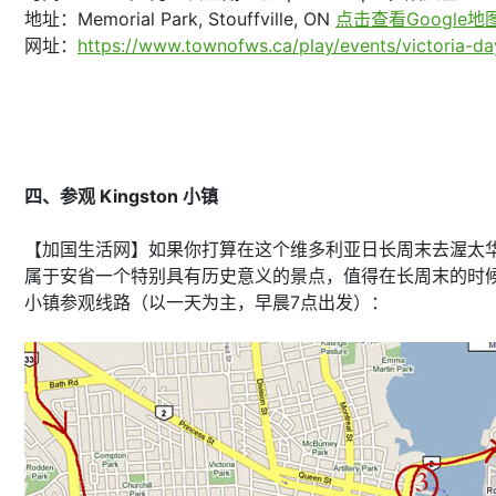
地址：Memorial Park, Stouffville, ON
点击查看Google地
网址：
https://www.townofws.ca/play/events/victoria-da
四、参观 Kingston 小镇
【加国生活网】如果你打算在这个维多利亚日长周末去渥太华
属于安省一个特别具有历史意义的景点，值得在长周末的时候开
小镇参观线路（以一天为主，早晨7点出发）：