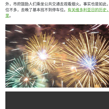
外，市府鼓励人们乘坐公共交通去观看烟火。事实也是如此
位不多，去晚了基本找不到停车位。
有关维多利亚日的历史
里
。