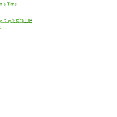
n a Time
y Day免费领土肥
y