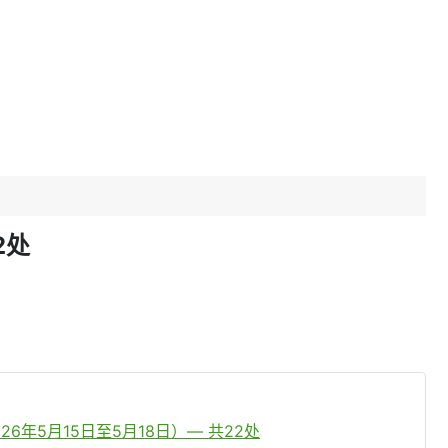
2处
年5月15日至5月18日）— 共22处