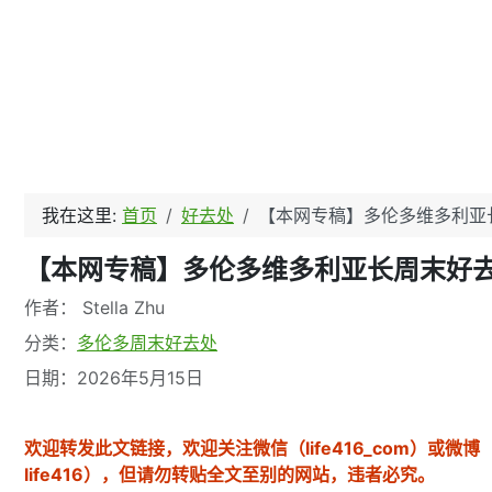
我在这里:
首页
好去处
【本网专稿】多伦多维多利亚长周
【本网专稿】多伦多维多利亚长周末好去处（
文章信息
作者：
Stella Zhu
分类：
多伦多周末好去处
日期：2026年5月15日
欢迎转发此文链接，欢迎关注微信（life416_com）或微
life416），但请勿转贴全文至别的网站，违者必究。