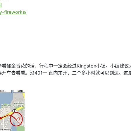
图
y-fireworks/
看郁金香花的话，行程中一定会经过Kingston小镇。小编建
车去看看。沿401一 直向东开，二个多小时就可以到达。这是加