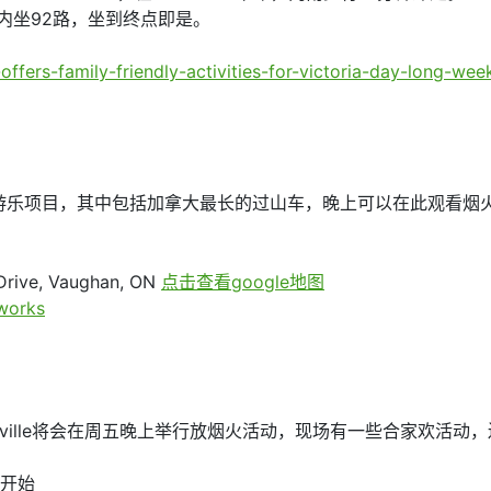
站内坐92路，坐到终点即是。
ffers-family-friendly-activities-for-victoria-day-long-wee
乐项目，其中包括加拿大最长的过山车，晚上可以在此观看烟火表
Drive, Vaughan, ON
点击查看google地图
works
h-Stouffville将会在周五晚上举行放烟火活动，现场有一些合家
0开始