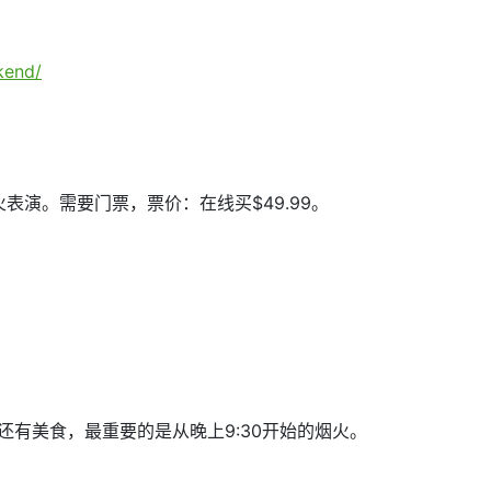
kend/
演。需要门票，票价：在线买$49.99。
欢活动，还有美食，最重要的是从晚上9:30开始的烟火。