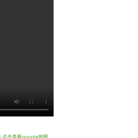
N
点击查看google地图