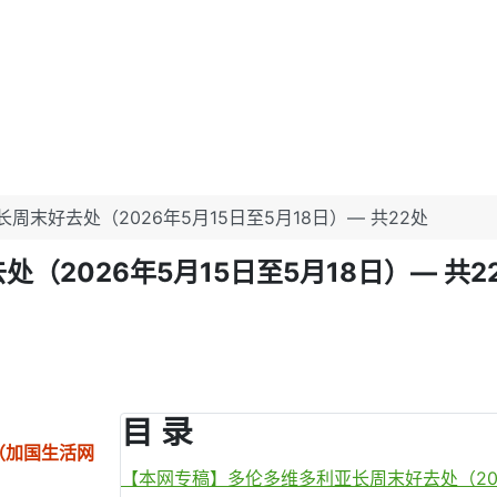
末好去处（2026年5月15日至5月18日）— 共22处
2026年5月15日至5月18日）— 共2
目 录
博（加国生活网
【本网专稿】多伦多维多利亚长周末好去处（2026