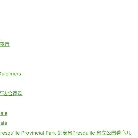
亚洲夜市
Dulcimers
 小镇河边合家欢
ale
ale
Presqu'ile Provincial Park 到安省Presqu'ile 省立公园看鸟儿