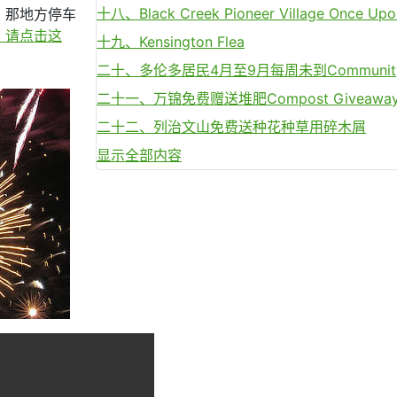
十八、Black Creek Pioneer Village Once Upo
，那地方停车
，请点击这
十九、Kensington Flea
二十、多伦多居民4月至9月每周未到Communit
二十一、万锦免费赠送堆肥Compost Giveawa
二十二、列治文山免费送种花种草用碎木屑
显示全部内容