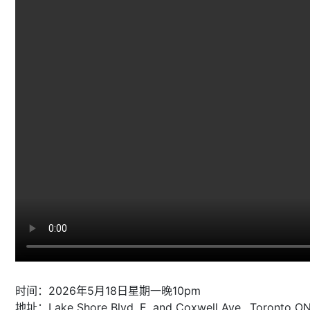
时间：2026年5月18日星期一晚10pm
地址：Lake Shore Blvd. E. and Coxwell Ave., Toronto O