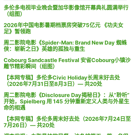
多伦多电视毕业晚会暨加华影像馆开幕典礼圆满举行
（组图）
2026年中国电影暑期档票房突破75亿元 《功夫女
足》暂领跑
周二影院电影《Spider-Man: Brand New Day 蜘蛛
侠：崭新之日》英雄的孤独与重生
Cobourg Sandcastle Festival 安省Cobourg小镇沙
雕节精彩瞬间（组图）
【本网专稿】多伦多Civic Holiday长周末好去处
（2026年7月31日至8月3日）— 共20处
周二影院电影《Disclosure Day揭秘日》：从“聆听”
开始，Spielberg 用 145 分钟重新定义人类与外星生
命的相遇
【本网专稿】多伦多周末好去处（2026年7月24日至
7月26日）— 共20处