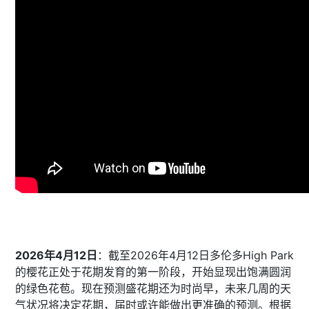
2026年4月12日
：截至2026年4月12日多伦多High Park
的樱花正处于花期发育的第一阶段，开始显现出饱满圆润
的绿色花苞。现在预测盛花期还为时尚早，未来几周的天
气状况将决定花期，届时或许能做出更准确的预测。根据