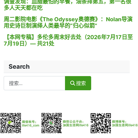
调查发现：血脂最怕的早餐，油条排第五，第一名很
多人天天都在吃
周二影院电影《The Odyssey奥德赛》：Nolan导演
用史诗巨制演绎人类最早的“归心似箭”
【本网专稿】多伦多周末好去处（2026年7月17日至
7月19日）— 共21处
Search
Search
搜索