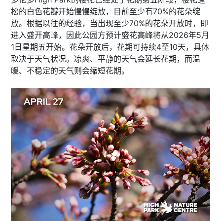
松的白色花瓣开始慢慢绽放，目前至少有70%的花朵绽
放。根据以往的经验，当出现至少70%的花朵开放时，即
进入盛开高峰，因此公园方预计盛花高峰将从2026年5月
1日星期五开始。花朵开放后，花期可持续4至10天，具体
取决于天气状况。凉爽、平静的天气会延长花期，而温
暖、不稳定的天气则会缩短花期。