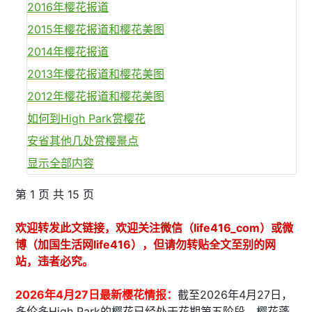
2016年樱花报道
2015年樱花报道和樱花美图
2014年樱花报道
2013年樱花报道和樱花美图
2012年樱花报道和樱花美图
如何到High Park赏樱花
安省其他几处赏樱景点
显示全部内容
第 1 页 共 15 页
欢迎转发此文链接，欢迎关注微信（life416_com）或微
博（加国生活网life416），但请勿转贴全文至别的网
站，违者必究。
2026年4月27日最新樱花情报：
截至2026年4月27日，
多伦多High Park的樱花已经处于花期第五阶段，樱花蓬