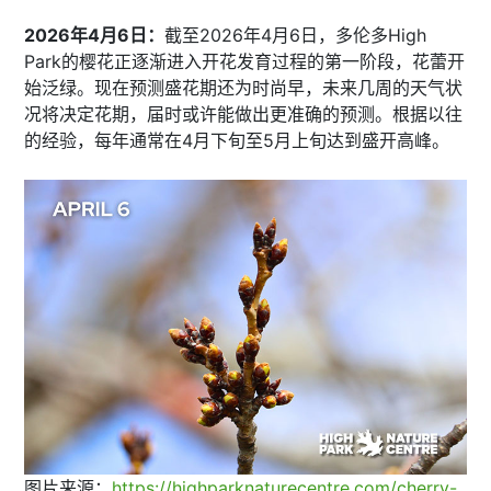
2026年4月6日：
截至2026年4月6日，多伦多High
Park的樱花正逐渐进入开花发育过程的第一阶段，花蕾开
始泛绿。现在预测盛花期还为时尚早，未来几周的天气状
况将决定花期，届时或许能做出更准确的预测。根据以往
的经验，​每年通常在4月下旬至5月上旬达到盛开高峰。​
图片来源：
https://highparknaturecentre.com/cherry-