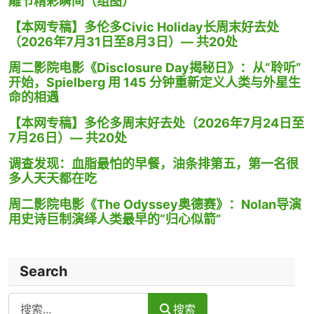
雕节精彩瞬间（组图）
【本网专稿】多伦多Civic Holiday长周末好去处
（2026年7月31日至8月3日）— 共20处
周二影院电影《Disclosure Day揭秘日》：从“聆听”
开始，Spielberg 用 145 分钟重新定义人类与外星生
命的相遇
【本网专稿】多伦多周末好去处（2026年7月24日至
7月26日）— 共20处
调查发现：血脂最怕的早餐，油条排第五，第一名很
多人天天都在吃
周二影院电影《The Odyssey奥德赛》：Nolan导演
用史诗巨制演绎人类最早的“归心似箭”
Search
Search
搜索