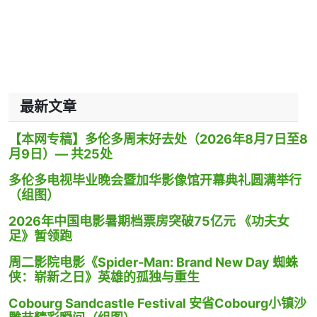
最新文章
【本网专稿】多伦多周末好去处（2026年8月7日至8
月9日）— 共25处
多伦多电视毕业晚会暨加华影像馆开幕典礼圆满举行
（组图）
2026年中国电影暑期档票房突破75亿元 《功夫女
足》暂领跑
周二影院电影《Spider-Man: Brand New Day 蜘蛛
侠：崭新之日》英雄的孤独与重生
Cobourg Sandcastle Festival 安省Cobourg小镇沙