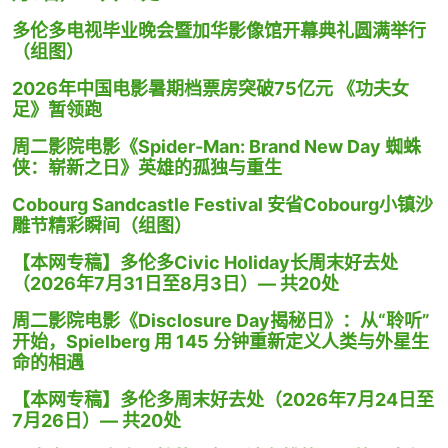
多伦多电视毕业晚会暨加华影像馆开幕典礼圆满举行
（组图）
2026年中国电影暑期档票房突破75亿元 《功夫女
足》暂领跑
周二影院电影《Spider-Man: Brand New Day 蜘蛛
侠：崭新之日》英雄的孤独与重生
Cobourg Sandcastle Festival 安省Cobourg小镇沙
雕节精彩瞬间（组图）
【本网专稿】多伦多Civic Holiday长周末好去处
（2026年7月31日至8月3日）— 共20处
周二影院电影《Disclosure Day揭秘日》：从“聆听”
开始，Spielberg 用 145 分钟重新定义人类与外星生
命的相遇
【本网专稿】多伦多周末好去处（2026年7月24日至
7月26日）— 共20处