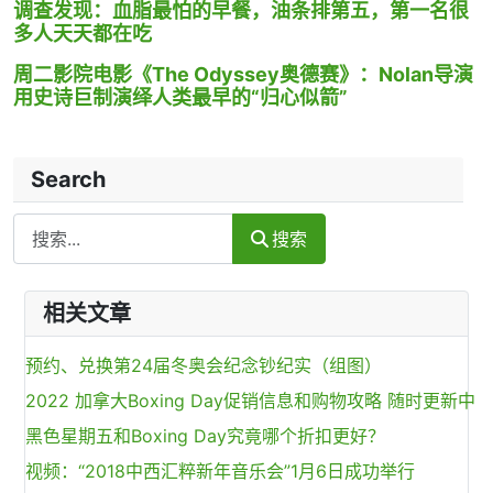
调查发现：血脂最怕的早餐，油条排第五，第一名很
多人天天都在吃
周二影院电影《The Odyssey奥德赛》：Nolan导演
用史诗巨制演绎人类最早的“归心似箭”
Search
Search
搜索
相关文章
预约、兑换第24届冬奥会纪念钞纪实（组图）
2022 加拿大Boxing Day促销信息和购物攻略 随时更新中
黑色星期五和Boxing Day究竟哪个折扣更好？
视频：“2018中西汇粹新年音乐会”1月6日成功举行