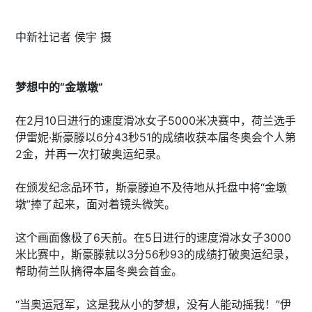
中新社记者 侯宇 摄
梦想中的“金墩墩”
在2月10日进行的速度滑冰女子5000米决赛中，荷兰选手
伊雷妮·斯豪滕以6分43秒51的成绩收获本届冬奥会个人第
2金，并再一次打破奥运纪录。
在颁发纪念品环节，斯豪滕迫不及待地从托盘中将“金墩
墩”捧了起来，面对着镜头微笑。
这个画面像极了6天前。在5日进行的速度滑冰女子3000
米比赛中，斯豪滕就以3分56秒93的成绩打破奥运纪录，
帮助荷兰队摘得本届冬奥会首金。
“当奥运冠军，这是我从小的梦想，没有人能动摇我！”伊