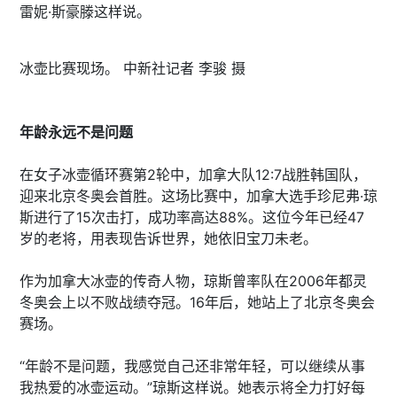
雷妮·斯豪滕这样说。
冰壶比赛现场。 中新社记者 李骏 摄
年龄永远不是问题
在女子冰壶循环赛第2轮中，加拿大队12:7战胜韩国队，
迎来北京冬奥会首胜。这场比赛中，加拿大选手珍尼弗·琼
斯进行了15次击打，成功率高达88%。这位今年已经47
岁的老将，用表现告诉世界，她依旧宝刀未老。
作为加拿大冰壶的传奇人物，琼斯曾率队在2006年都灵
冬奥会上以不败战绩夺冠。16年后，她站上了北京冬奥会
赛场。
“年龄不是问题，我感觉自己还非常年轻，可以继续从事
我热爱的冰壶运动。”琼斯这样说。她表示将全力打好每