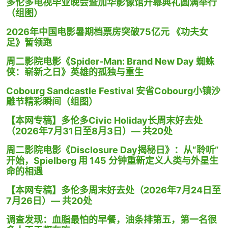
多伦多电视毕业晚会暨加华影像馆开幕典礼圆满举行
（组图）
2026年中国电影暑期档票房突破75亿元 《功夫女
足》暂领跑
周二影院电影《Spider-Man: Brand New Day 蜘蛛
侠：崭新之日》英雄的孤独与重生
Cobourg Sandcastle Festival 安省Cobourg小镇沙
雕节精彩瞬间（组图）
【本网专稿】多伦多Civic Holiday长周末好去处
（2026年7月31日至8月3日）— 共20处
周二影院电影《Disclosure Day揭秘日》：从“聆听”
开始，Spielberg 用 145 分钟重新定义人类与外星生
命的相遇
【本网专稿】多伦多周末好去处（2026年7月24日至
7月26日）— 共20处
调查发现：血脂最怕的早餐，油条排第五，第一名很