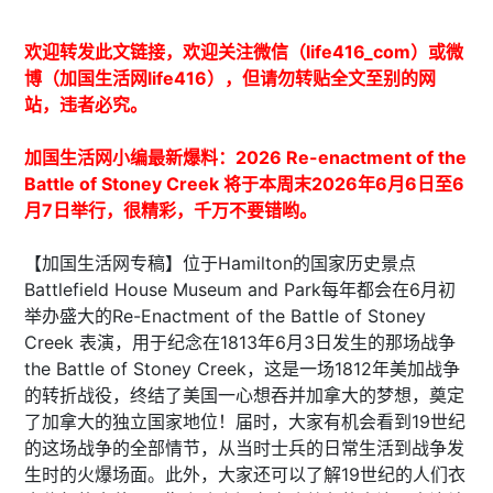
欢迎转发此文链接，欢迎关注微信（life416_com）或微
博（加国生活网life416），但请勿转贴全文至别的网
站，违者必究。
加国生活网小编最新爆料：2026 Re-enactment of the
Battle of Stoney Creek 将于本周末2026年6月6日至6
月7日举行，很精彩，千万不要错哟。
【加国生活网专稿】位于Hamilton的国家历史景点
Battlefield House Museum and Park每年都会在6月初
举办盛大的Re-Enactment of the Battle of Stoney
Creek 表演，用于纪念在1813年6月3日发生的那场战争
the Battle of Stoney Creek，这是一场1812年美加战争
的转折战役，终结了美国一心想吞并加拿大的梦想，奠定
了加拿大的独立国家地位！届时，大家有机会看到19世纪
的这场战争的全部情节，从当时士兵的日常生活到战争发
生时的火爆场面。此外，大家还可以了解19世纪的人们衣