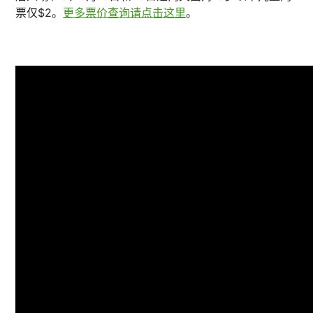
票仅$2。
更多票价查询请点击这里
。