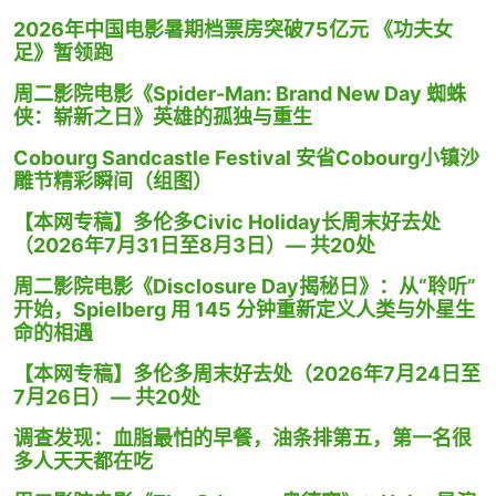
2026年中国电影暑期档票房突破75亿元 《功夫女
足》暂领跑
周二影院电影《Spider-Man: Brand New Day 蜘蛛
侠：崭新之日》英雄的孤独与重生
Cobourg Sandcastle Festival 安省Cobourg小镇沙
雕节精彩瞬间（组图）
【本网专稿】多伦多Civic Holiday长周末好去处
（2026年7月31日至8月3日）— 共20处
周二影院电影《Disclosure Day揭秘日》：从“聆听”
开始，Spielberg 用 145 分钟重新定义人类与外星生
命的相遇
【本网专稿】多伦多周末好去处（2026年7月24日至
7月26日）— 共20处
调查发现：血脂最怕的早餐，油条排第五，第一名很
多人天天都在吃