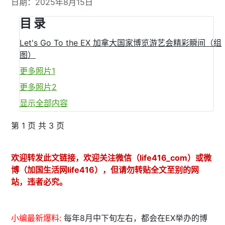
日期：2025年8月15日
目 录
Let's Go To the EX 加拿大国家博览游艺会精彩瞬间（组
图）
更多照片1
更多照片2
显示全部内容
第 1 页 共 3 页
欢迎转发此文链接，欢迎关注微信（life416_com）或微
博（加国生活网life416），但请勿转贴全文至别的网
站，违者必究。
小编最新爆料:
每年8月中下旬左右，都会在EX举办的博