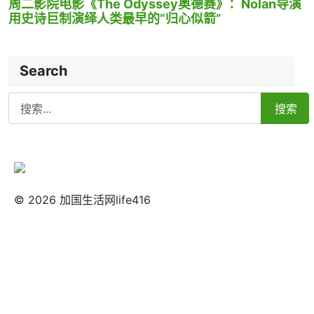
周二影院电影《The Odyssey奥德赛》：Nolan导演
用史诗巨制演绎人类最早的“归心似箭”
Search
Search
搜索
© 2026 加国生活网life416