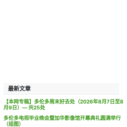
最新文章
【本网专稿】多伦多周末好去处（2026年8月7日至8
月9日）— 共25处
多伦多电视毕业晚会暨加华影像馆开幕典礼圆满举行
（组图）