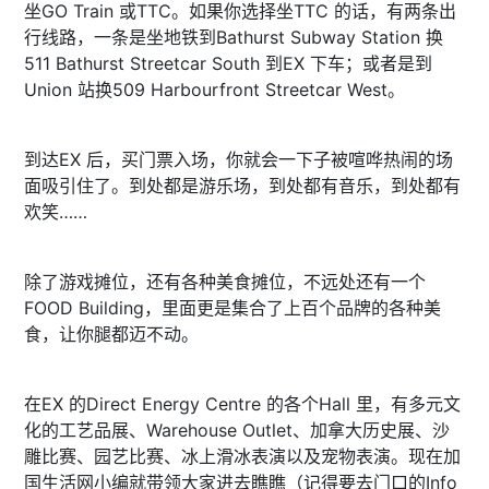
坐GO Train 或TTC。如果你选择坐TTC 的话，有两条出
行线路，一条是坐地铁到Bathurst Subway Station 换
511 Bathurst Streetcar South 到EX 下车；或者是到
Union 站换509 Harbourfront Streetcar West。
到达EX 后，买门票入场，你就会一下子被喧哗热闹的场
面吸引住了。到处都是游乐场，到处都有音乐，到处都有
欢笑……
除了游戏摊位，还有各种美食摊位，不远处还有一个
FOOD Building，里面更是集合了上百个品牌的各种美
食，让你腿都迈不动。
在EX 的Direct Energy Centre 的各个Hall 里，有多元文
化的工艺品展、Warehouse Outlet、加拿大历史展、沙
雕比赛、园艺比赛、冰上滑冰表演以及宠物表演。现在加
国生活网小编就带领大家进去瞧瞧（记得要去门口的Info