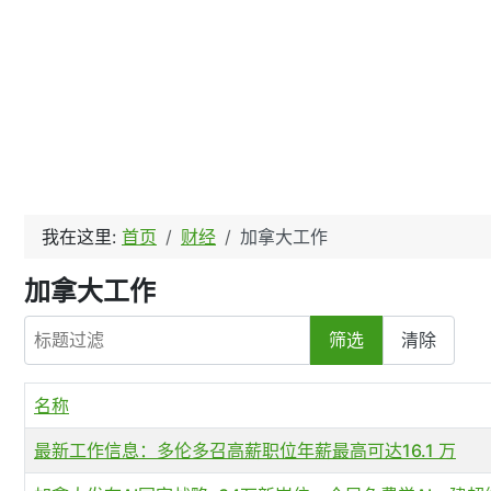
我在这里:
首页
财经
加拿大工作
加拿大工作
标题过滤
筛选
清除
名称
最新工作信息：多伦多召高薪职位年薪最高可达16.1 万