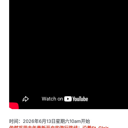
时间：2026年6月13日星期六10am开始
依然采用去年最新开启的游行路线：沿着St. Clair