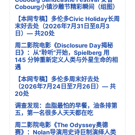
Cobourg小镇沙雕节精彩瞬间（组图）
【本网专稿】多伦多Civic Holiday长周
末好去处（2026年7月31日至8月3
日）— 共20处
周二影院电影《Disclosure Day揭秘
日》：从“聆听”开始，Spielberg 用
145 分钟重新定义人类与外星生命的相
遇
【本网专稿】多伦多周末好去处
（2026年7月24日至7月26日）— 共
20处
调查发现：血脂最怕的早餐，油条排第
五，第一名很多人天天都在吃
周二影院电影《The Odyssey奥德
赛》：Nolan导演用史诗巨制演绎人类