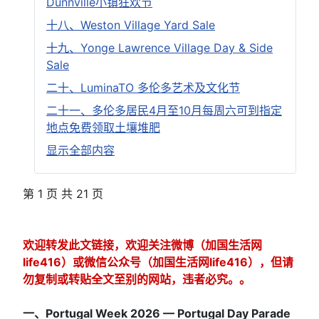
Dunnville小镇狂欢节
十八、Weston Village Yard Sale
十九、Yonge Lawrence Village Day & Side
Sale
二十、LuminaTO 多伦多艺术及文化节
二十一、多伦多居民4月至10月每周六可到指定
地点免费领取土壤堆肥
显示全部内容
第 1 页 共 21 页
欢迎转发此文链接，欢迎关注微博（加国生活网
life416）或微信公众号（加国生活网life416），但请
勿复制或转贴全文至别的网站，违者必究。。
一、Portugal Week 2026 — Portugal Day Parade