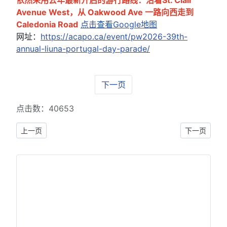
Avenue West，从 Oakwood Ave 一路向西走到
Caledonia Road
点击查看Google地图
网址：
https://acapo.ca/event/pw2026-39th-
annual-liuna-portugal-day-parade/
下一页
点击数：40653
上一篇文章: 【本网专稿】多伦多周末好去处（2026年6月19日至6
下一篇文章: 
上一页
下一页