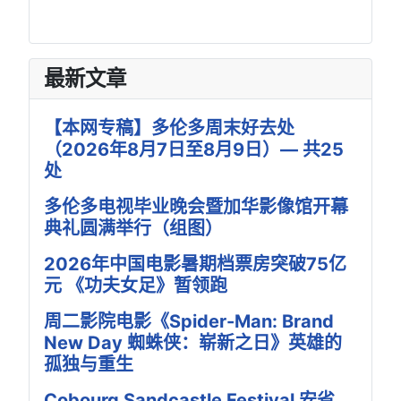
最新文章
【本网专稿】多伦多周末好去处
（2026年8月7日至8月9日）— 共25
处
多伦多电视毕业晚会暨加华影像馆开幕
典礼圆满举行（组图）
2026年中国电影暑期档票房突破75亿
元 《功夫女足》暂领跑
周二影院电影《Spider-Man: Brand
New Day 蜘蛛侠：崭新之日》英雄的
孤独与重生
Cobourg Sandcastle Festival 安省