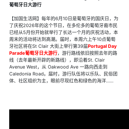
葡萄牙日大游行
【加国生活网】每年的6月10日是葡萄牙的国庆日，为
了庆祝2026年的这个节日，在多伦多的葡萄牙裔市民
已经从5月份开始就举行了长达一个月的庆祝活动，本
周末的活动将达到高潮。届时，本周六上午10点葡萄
牙社区将在St Clair 大街上举行第39届
Portugal Day
Parade葡萄牙日大游行
，游行路线依旧按照去年的路
线（去年最新开辟的新路线），即沿着St. Clair
Avenue West，从 Oakwood Ave 一路向西走到
Caledonia Road。届时，游行队伍将以乐队、民俗团
体、社区组织为主，眼前尽现红色和绿色的海洋……