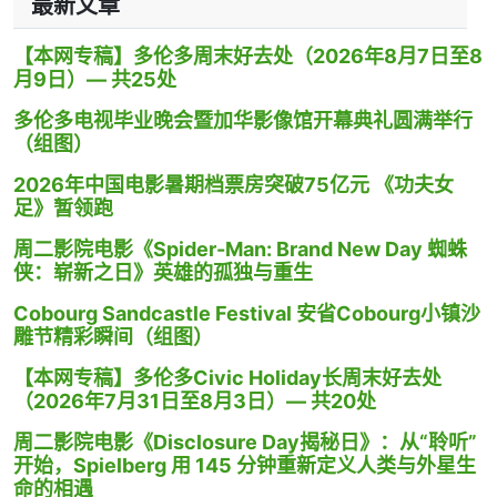
最新文章
【本网专稿】多伦多周末好去处（2026年8月7日至8
月9日）— 共25处
多伦多电视毕业晚会暨加华影像馆开幕典礼圆满举行
（组图）
2026年中国电影暑期档票房突破75亿元 《功夫女
足》暂领跑
周二影院电影《Spider-Man: Brand New Day 蜘蛛
侠：崭新之日》英雄的孤独与重生
Cobourg Sandcastle Festival 安省Cobourg小镇沙
雕节精彩瞬间（组图）
【本网专稿】多伦多Civic Holiday长周末好去处
（2026年7月31日至8月3日）— 共20处
周二影院电影《Disclosure Day揭秘日》：从“聆听”
开始，Spielberg 用 145 分钟重新定义人类与外星生
命的相遇