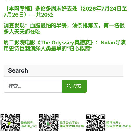
【本网专稿】多伦多周末好去处（2026年7月24日至
7月26日）— 共20处
调查发现：血脂最怕的早餐，油条排第五，第一名很
多人天天都在吃
周二影院电影《The Odyssey奥德赛》：Nolan导演
用史诗巨制演绎人类最早的“归心似箭”
Search
Search
搜索