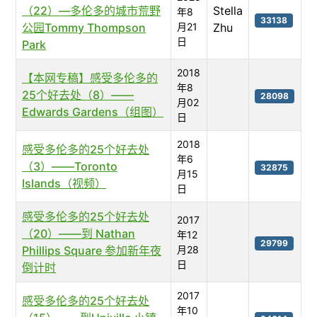
（22）—多伦多的城市荒野
Stella
年8
33138
公园Tommy Thompson
月21
Zhu
日
Park
2018
【本网专稿】感受多伦多的
年8
25个好去处（8）——
28098
月02
Edwards Gardens（组图）
日
2018
感受多伦多的25个好去处
年6
（3）——Toronto
32875
月15
Islands（视频）
日
感受多伦多的25个好去处
2017
（20）——到 Nathan
年12
29799
Phillips Square 参加新年夜
月28
日
倒计时
2017
感受多伦多的25个好去处
年10