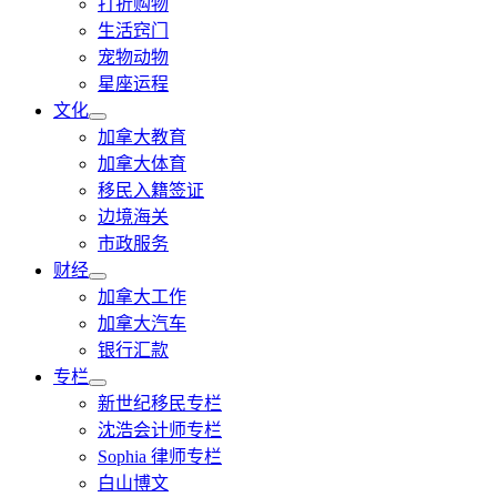
打折购物
生活窍门
宠物动物
星座运程
文化
加拿大教育
加拿大体育
移民入籍签证
边境海关
市政服务
财经
加拿大工作
加拿大汽车
银行汇款
专栏
新世纪移民专栏
沈浩会计师专栏
Sophia 律师专栏
白山博文