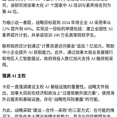
究，该研究将加拿大在 47 个国家中 AI 培训与素养排名列为
第 44 位。
为缩小这一差距，战略目标是到 2034 年将企业 AI 采用率从
12% 提升到 60%。实现这一目标的举措包括：建立全国性 AI
素养提升计划，并承诺培训 100 万名高等院校学生。
联邦政府还计划通过"计算资源访问基金"追加 7 亿加元，帮助
中小企业提升 AI 获取能力。此外，通过加拿大商业发展银行
和地区人工智能倡议，政府将投入数亿加元支持 AI 融资和采
用。
强调 AI 主权
卡尼一直强调建设主权 AI 基础设施的重要性。战略文件指
出，加拿大目前在经济和政治上"过度依赖外国力量"，使用海
外云服务和基础设施，存在"战略性风险暴露"的可能。
为此，战略采取"建设—合作—采购"的三层方式：在可能的情
况下，优先在本土建设关键主权能力，其次与可信赖盟友合