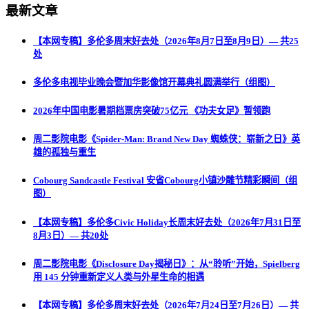
最新文章
【本网专稿】多伦多周末好去处（2026年8月7日至8月9日）— 共25
处
多伦多电视毕业晚会暨加华影像馆开幕典礼圆满举行（组图）
2026年中国电影暑期档票房突破75亿元 《功夫女足》暂领跑
周二影院电影《Spider-Man: Brand New Day 蜘蛛侠：崭新之日》英
雄的孤独与重生
Cobourg Sandcastle Festival 安省Cobourg小镇沙雕节精彩瞬间（组
图）
【本网专稿】多伦多Civic Holiday长周末好去处（2026年7月31日至
8月3日）— 共20处
周二影院电影《Disclosure Day揭秘日》：从“聆听”开始，Spielberg
用 145 分钟重新定义人类与外星生命的相遇
【本网专稿】多伦多周末好去处（2026年7月24日至7月26日）— 共