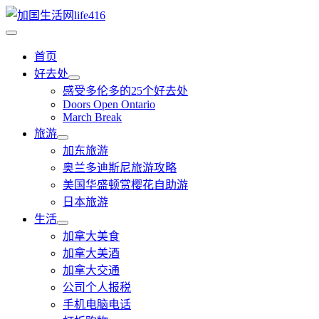
首页
好去处
感受多伦多的25个好去处
Doors Open Ontario
March Break
旅游
加东旅游
奥兰多迪斯尼旅游攻略
美国华盛顿赏樱花自助游
日本旅游
生活
加拿大美食
加拿大美酒
加拿大交通
公司个人报税
手机电脑电话