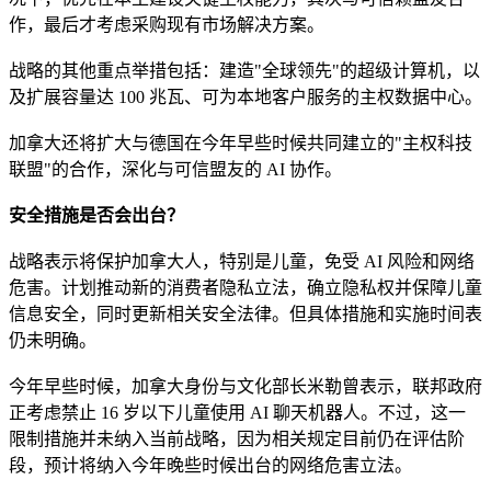
作，最后才考虑采购现有市场解决方案。
战略的其他重点举措包括：建造"全球领先"的超级计算机，以
及扩展容量达 100 兆瓦、可为本地客户服务的主权数据中心。
加拿大还将扩大与德国在今年早些时候共同建立的"主权科技
联盟"的合作，深化与可信盟友的 AI 协作。
安全措施是否会出台？
战略表示将保护加拿大人，特别是儿童，免受 AI 风险和网络
危害。计划推动新的消费者隐私立法，确立隐私权并保障儿童
信息安全，同时更新相关安全法律。但具体措施和实施时间表
仍未明确。
今年早些时候，加拿大身份与文化部长米勒曾表示，联邦政府
正考虑禁止 16 岁以下儿童使用 AI 聊天机器人。不过，这一
限制措施并未纳入当前战略，因为相关规定目前仍在评估阶
段，预计将纳入今年晚些时候出台的网络危害立法。