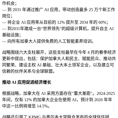
作机会；
— 到 2031 年通过推广 AI 应用，带动创造最多 25 万个新工作
岗位；
— 将企业 AI 应用率从目前的 12% 提升至 2034 年的 60%；
— 到2031年建成一台“世界领先”的超级计算机，提升自主 AI
基础设施；
— 向所有加拿大人提供免费的人工智能素养培训。
战略围绕六大支柱展开，这些支柱最早在今年 4 月的春季经济
更新中提出，包括：保护加拿大人和民主、赋能民众、推动共
同繁荣、建设主权 AI 基础、壮大本土领军企业，以及建立可
信赖的伙伴关系与全球联盟。
推动 AI 应用促进经济增长
根据战略，加拿大在 AI 采用方面存在"重大差距"。2024-2025
年间，仅有 12% 的加拿大企业在使用 AI，预计到 2026 年年
中这一比例将增至 14.5%。
战略还引用了 KPMG 与墨尔本大学联合发布的全球信任研