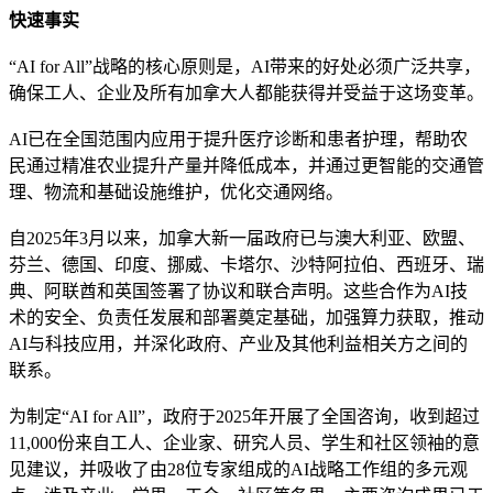
快速事实
“AI for All”战略的核心原则是，AI带来的好处必须广泛共享，
确保工人、企业及所有加拿大人都能获得并受益于这场变革。
AI已在全国范围内应用于提升医疗诊断和患者护理，帮助农
民通过精准农业提升产量并降低成本，并通过更智能的交通管
理、物流和基础设施维护，优化交通网络。
自2025年3月以来，加拿大新一届政府已与澳大利亚、欧盟、
芬兰、德国、印度、挪威、卡塔尔、沙特阿拉伯、西班牙、瑞
典、阿联酋和英国签署了协议和联合声明。这些合作为AI技
术的安全、负责任发展和部署奠定基础，加强算力获取，推动
AI与科技应用，并深化政府、产业及其他利益相关方之间的
联系。
为制定“AI for All”，政府于2025年开展了全国咨询，收到超过
11,000份来自工人、企业家、研究人员、学生和社区领袖的意
见建议，并吸收了由28位专家组成的AI战略工作组的多元观