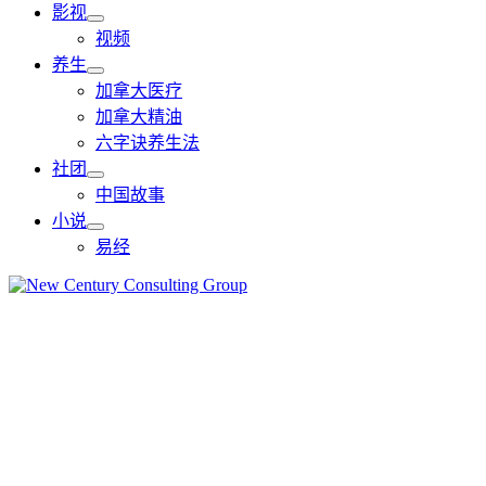
影视
视频
养生
加拿大医疗
加拿大精油
六字诀养生法
社团
中国故事
小说
易经