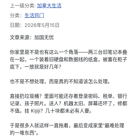
上一级分类:
加拿大生活
分类：
生活窍门
日期：2026年5月15日
文章来源：加国无忧
你家里是不是也有这么一个角落——两三台旧笔记本叠
在一起，一个装着旧硬盘和数据线的纸盒，被塞在柜子
底下，一放就是好几年？
也不是不想处理，而是真的不知道该怎么处理。
直接扔垃圾桶？里面可能还存着登录密码、税单、银行
记录、孩子照片。送人？机器太旧、屏幕还坏了，修都
不值。挂 Kijiji？几十块都未必有人要。
于是很多人就这样一直拖着，最后变成家里“最难处理
的一堆东西”。