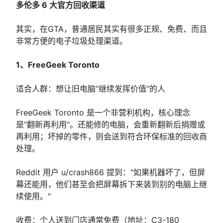
多伦多 6 大官方回收渠道
其实，在GTA，普通居民其实有很多正规、免费、而且
非常方便的电子垃圾处理渠道。
1、FreeGeek Toronto
适合人群：想让旧电脑“继续发挥价值”的人
FreeGeek Toronto 是一个非营利机构，核心理念
是"翻新再利用"。还能修的电脑，会重新翻新后捐赠或
再利用；坏掉的零件，则会送到符合环保标准的回收商
处理。
Reddit 用户 u/crash866 提到："如果机器坏了，但屏
幕还能用，他们甚至会把屏幕拆下来装到别的电脑上继
续使用。"
收费：个人送到门店通常免费（地址：C3-180