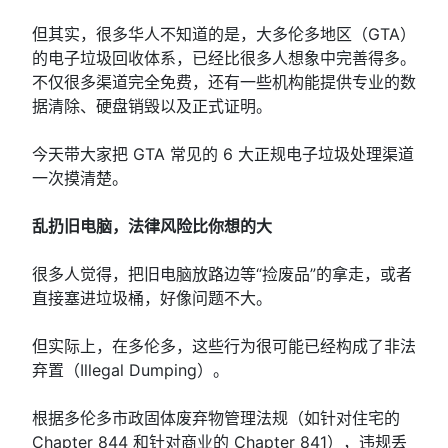
但其实，很多华人不知道的是，大多伦多地区（GTA）
的电子垃圾回收体系，已经比很多人想象中完善得多。
不仅很多渠道完全免费，还有一些机构能提供专业的数
据清除、硬盘销毁以及正式证明。
今天带大家把 GTA 常见的 6 大正规电子垃圾处理渠道
一次摸清楚。
乱扔旧电脑，法律风险比你想的大
很多人觉得，把旧电脑放路边等“捡废品”的拿走，或者
直接塞进垃圾桶，好像问题不大。
但实际上，在多伦多，这些行为很可能已经构成了非法
弃置（Illegal Dumping）。
根据多伦多市政固体废弃物管理法规（如针对住宅的
Chapter 844 和针对商业的 Chapter 841），违规丢