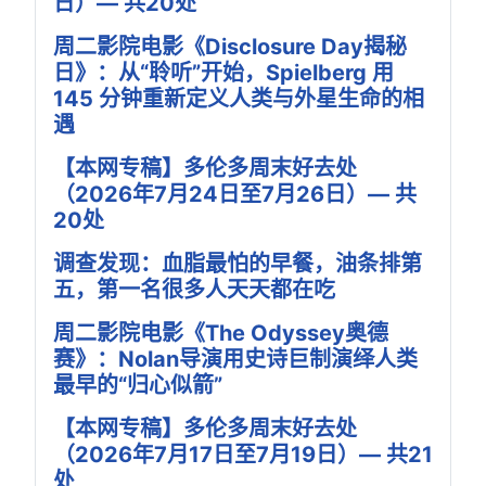
日）— 共20处
周二影院电影《Disclosure Day揭秘
日》：从“聆听”开始，Spielberg 用
145 分钟重新定义人类与外星生命的相
遇
【本网专稿】多伦多周末好去处
（2026年7月24日至7月26日）— 共
20处
调查发现：血脂最怕的早餐，油条排第
五，第一名很多人天天都在吃
周二影院电影《The Odyssey奥德
赛》：Nolan导演用史诗巨制演绎人类
最早的“归心似箭”
【本网专稿】多伦多周末好去处
（2026年7月17日至7月19日）— 共21
处