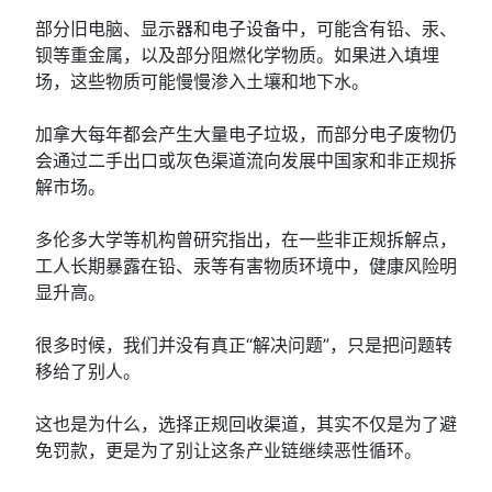
部分旧电脑、显示器和电子设备中，可能含有铅、汞、
钡等重金属，以及部分阻燃化学物质。如果进入填埋
场，这些物质可能慢慢渗入土壤和地下水。
加拿大每年都会产生大量电子垃圾，而部分电子废物仍
会通过二手出口或灰色渠道流向发展中国家和非正规拆
解市场。
多伦多大学等机构曾研究指出，在一些非正规拆解点，
工人长期暴露在铅、汞等有害物质环境中，健康风险明
显升高。
很多时候，我们并没有真正“解决问题”，只是把问题转
移给了别人。
这也是为什么，选择正规回收渠道，其实不仅是为了避
免罚款，更是为了别让这条产业链继续恶性循环。