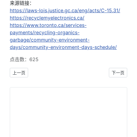
来源链接：
https://laws-lois.justice.gc.ca/eng/acts/C-15.31/
https://recyclemyelectronics.ca/
https://www.toronto.ca/services-
payments/recycling-organics-
garbage/community-environment-
days/community-environment-days-schedule/
点击数：625
上一篇文章: 加国生活有窍门：为什么自家院子里的树不是你砍的
下一篇文章:
上一页
下一页