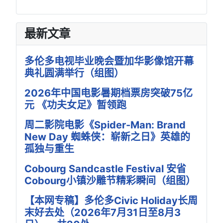
最新文章
多伦多电视毕业晚会暨加华影像馆开幕
典礼圆满举行（组图）
2026年中国电影暑期档票房突破75亿
元 《功夫女足》暂领跑
周二影院电影《Spider-Man: Brand
New Day 蜘蛛侠：崭新之日》英雄的
孤独与重生
Cobourg Sandcastle Festival 安省
Cobourg小镇沙雕节精彩瞬间（组图）
【本网专稿】多伦多Civic Holiday长周
末好去处（2026年7月31日至8月3