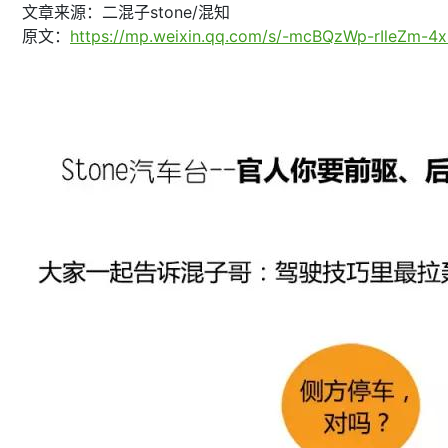
文章来源：二混子stone/混知
原文：
https://mp.weixin.qq.com/s/-mcBQzWp-rIleZm-4