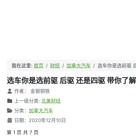
我在这里:
首页
财经
加拿大汽车
选车你是选前驱 
选车你是选前驱 后驱 还是四驱 带你了
文章信息
作者：
金银铜铁
上一级分类:
北美财经
分类：
加拿大汽车
日期：2020年12月10日
第 1 页 共 7 页