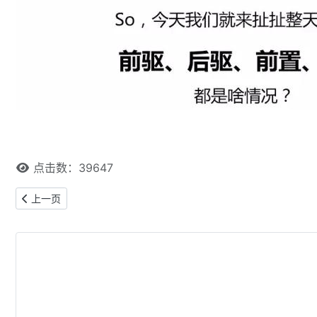
点击数：39647
上一篇文章: 汽车尾气 居然能让皮肤衰老 讲讲汽车尾气那些事儿
上一页