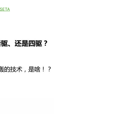
xSETA