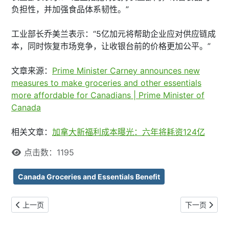
负担性，并加强食品体系韧性。”
工业部长乔美兰表示：“5亿加元将帮助企业应对供应链成
本，同时恢复市场竞争，让收银台前的价格更加公平。”
文章来源：
Prime Minister Carney announces new
measures to make groceries and other essentials
more affordable for Canadians | Prime Minister of
Canada
相关文章：
加拿大新福利成本曝光：六年将耗资124亿
点击数：1195
Canada Groceries and Essentials Benefit
上一篇文章: 加拿大新福利成本曝光：六年将耗资124亿
下一篇文章: 
上一页
下一页