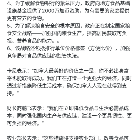
4、为了缓解食物银行的紧急压力，政府向地方食品基础
设施基金提供了2000万加币资助，为有需要的家庭提供
更有营养的食物。
5、为了解决粮食安全的根本原因，政府正在制定国家粮
食安全战略——加强国内粮食生产，提高居民获取可负
担、营养食品的能力。。
6、该战略还包括推行单位价格标签（方便比价），加强
竞争局对食品供应链的监管执法。
卡尼表示：“加拿大最美好的价值之一是，你不必出身富
裕也能取得成功。我们正在打造一个更强大的经济，同时
通过新措施降低生活成本，确保加拿大人现在就得到支
持。”
财长商鹏飞表示：“我们在立即降低食品与生活必需品成
本，同时强化国内生产与供应链，建设一个更具韧性、更
可负担的经济。”
农业部长表示：“这些措施将支持农业部门，改善食品可