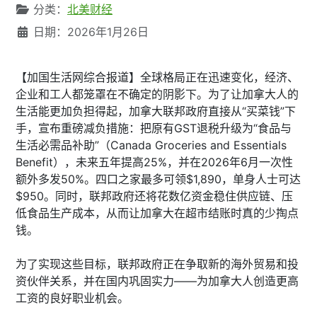
分类：
北美财经
日期：2026年1月26日
【加国生活网综合报道】全球格局正在迅速变化，经济、
企业和工人都笼罩在不确定的阴影下。为了让加拿大人的
生活能更加负担得起，加拿大联邦政府直接从“买菜钱”下
手，宣布重磅减负措施：把原有GST退税升级为“食品与
生活必需品补助”（Canada Groceries and Essentials
Benefit），未来五年提高25%，并在2026年6月一次性
额外多发50%。四口之家最多可领$1,890，单身人士可达
$950。同时，联邦政府还将花数亿资金稳住供应链、压
低食品生产成本，从而让加拿大在超市结账时真的少掏点
钱。
为了实现这些目标，联邦政府正在争取新的海外贸易和投
资伙伴关系，并在国内巩固实力——为加拿大人创造更高
工资的良好职业机会。