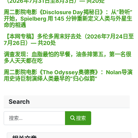
（2026年7月31日至8月3日）— 共20处
周二影院电影《Disclosure Day揭秘日》：从“聆听”
开始，Spielberg 用 145 分钟重新定义人类与外星生
命的相遇
【本网专稿】多伦多周末好去处（2026年7月24日至
7月26日）— 共20处
调查发现：血脂最怕的早餐，油条排第五，第一名很
多人天天都在吃
周二影院电影《The Odyssey奥德赛》：Nolan导演
用史诗巨制演绎人类最早的“归心似箭”
Search
Search
搜索