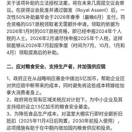
关于该项补助的立法授权法案，将在未来几周提交议会审
议。在获得议会批准并通过御准（Royal Assent）后，一
次性50%补助最早会于2026年春季（最晚6月）支付，符
合资格的GST退税领取者无需额外申请，领取的依据为
2026年1月时的GST退税资格，即已经申报2024年个人
税的人士。2026年2月请尽快申报2025年个人税，这样
就能够从2026年7月起按季度（时间为7月、10月、1月和
4月）领取提高后的补助。
二、应对粮食安全、支持生产者，并加强供应链
1、政府正在从战略响应基金中拨出5亿加币，帮助企业应
对供应链中断带来的成本，同时避免将这些成本转嫁给加
拿大消费者身上。
2、政府将在现有区域关税应对计划下，为中小企业及其
支持组织设立1.5亿加币的粮食安全基金。
3、为降低食品生产成本，对温室大棚实行即时全额折旧
抵扣（2025年11月4日后购置，2030年前投入使用），
这项措施有助于在中期内增加国内粮食供应和投资。