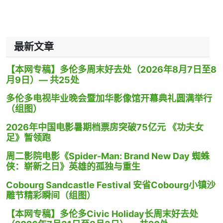
最新文章
【本网专稿】多伦多周末好去处（2026年8月7日至8
月9日）— 共25处
多伦多电视毕业晚会暨加华影像馆开幕典礼圆满举行
（组图）
2026年中国电影暑期档票房突破75亿元 《功夫女
足》暂领跑
周二影院电影《Spider-Man: Brand New Day 蜘蛛
侠：崭新之日》英雄的孤独与重生
Cobourg Sandcastle Festival 安省Cobourg小镇沙
雕节精彩瞬间（组图）
【本网专稿】多伦多Civic Holiday长周末好去处