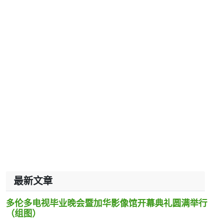
最新文章
多伦多电视毕业晚会暨加华影像馆开幕典礼圆满举行
（组图）