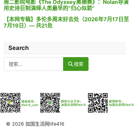
周二影院电影《The Odyssey奥德赛》：Nolan导演
用史诗巨制演绎人类最早的“归心似箭”
【本网专稿】多伦多周末好去处（2026年7月17日至
7月19日）— 共21处
Search
Search
搜索
© 2026 加国生活网life416