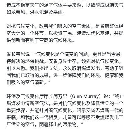
造成不稳定天气的温室气体主要来源，以致酿成极端天气
如龙卷风、洪水氾滥及暴雨。
对抗气候变化，改善我们吸入的空气素质，是省府整体经
济大计的一个环节，以投资于民、建造现代化基建，并提
供创新而有利于营商的气候环境。
省长韦恩说：“气候变化是个演变的问题，更且是当今最
待解决的环保挑战。安省身先士卒，领先对抗气候变化，
引以为傲。我们提出立法，永久取消燃煤发电，有助于巩
固我们已取得的成果，进一步保障我们的环境、健康和我
们吸入的空气清新。”
环保及气候变化厅厅长简万里（Glen Murray）说：“终止
燃煤发电清新空气法，是对抗气候变化及降低污染的一个
重要步骤，并能针对着气候变化，昭示安省无煤新一代的
来临，和我们这一代相反，儿童可以呼吸不受燃煤发电工
厂污染的空气，阴霾释出的污染物。”