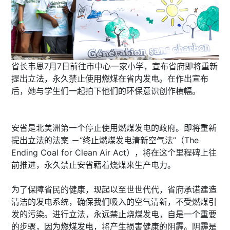
省长韦恩7月7日前往市中心一家小学，宣布省府即将重新
提出立法，永久禁止使用燃煤在省内发电。在作出宣布
后，她与学生们一起拍下他们的环保意识创作横幅。
安省是北美洲第一个停止使用燃煤发电的政府。即将重新
提出立法的法案 －“终止燃煤发电清新空气法”（The
Ending Coal for Clean Air Act），将在这个里程碑上往
前推进，永久禁止安省藉着烧煤来生产电力。
为了保障省民的健康，现起以至世世代代，省府承诺建造
清洁的发电系统，确保我们吸入的空气清新，不受燃煤引
发的污染。进行立法，永远禁止烧煤发电，自是一个重要
的步骤，因为燃煤发电，将产生损害健康的阴霾。阴霾是