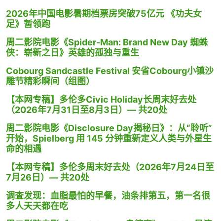
2026年中国电影暑期档票房突破75亿元 《功夫女
足》暂领跑
周二影院电影《Spider-Man: Brand New Day 蜘蛛
侠：崭新之日》英雄的孤独与重生
Cobourg Sandcastle Festival 安省Cobourg小镇沙
雕节精彩瞬间（组图）
【本网专稿】多伦多Civic Holiday长周末好去处
（2026年7月31日至8月3日）— 共20处
周二影院电影《Disclosure Day揭秘日》：从“聆听”
开始，Spielberg 用 145 分钟重新定义人类与外星生
命的相遇
【本网专稿】多伦多周末好去处（2026年7月24日至
7月26日）— 共20处
调查发现：血脂最怕的早餐，油条排第五，第一名很
多人天天都在吃