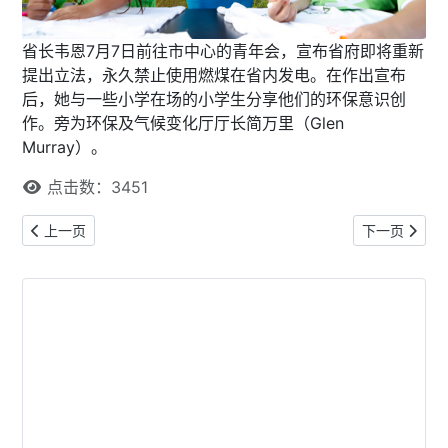
省长韦恩7月7日前往市中心的青年会，宣布省府即将重新
提出立法，永久禁止使用燃煤在省内发电。在作出宣布
后，她与一些小学在场的小学生分享他们的环保意识创
作。旁为环保及气候变化厅厅长简万里（Glen
Murray）。
点击数：3451
上一篇文章: 重提日托服务现代化法案 安省将加强监察增加名额
下一篇文章:
上一页
下一页