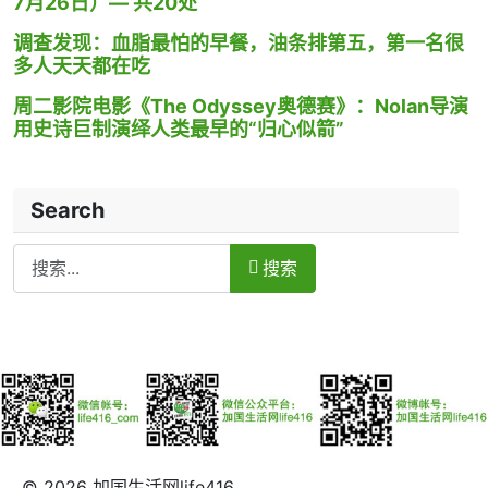
7月26日）— 共20处
调查发现：血脂最怕的早餐，油条排第五，第一名很
多人天天都在吃
周二影院电影《The Odyssey奥德赛》：Nolan导演
用史诗巨制演绎人类最早的“归心似箭”
Search
Search
搜索
© 2026 加国生活网life416