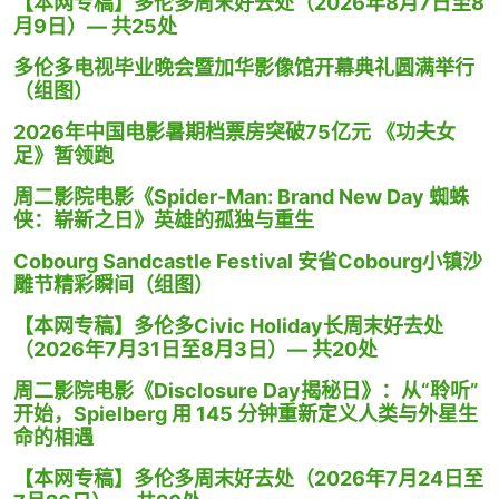
【本网专稿】多伦多周末好去处（2026年8月7日至8
月9日）— 共25处
多伦多电视毕业晚会暨加华影像馆开幕典礼圆满举行
（组图）
2026年中国电影暑期档票房突破75亿元 《功夫女
足》暂领跑
周二影院电影《Spider-Man: Brand New Day 蜘蛛
侠：崭新之日》英雄的孤独与重生
Cobourg Sandcastle Festival 安省Cobourg小镇沙
雕节精彩瞬间（组图）
【本网专稿】多伦多Civic Holiday长周末好去处
（2026年7月31日至8月3日）— 共20处
周二影院电影《Disclosure Day揭秘日》：从“聆听”
开始，Spielberg 用 145 分钟重新定义人类与外星生
命的相遇
【本网专稿】多伦多周末好去处（2026年7月24日至